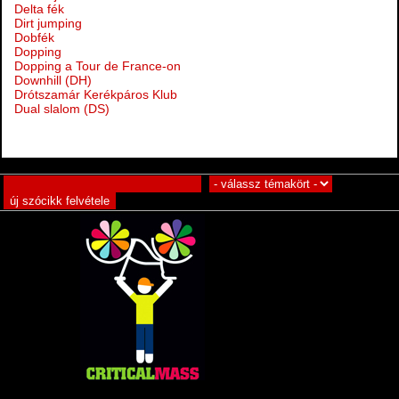
Delta fék
Dirt jumping
Dobfék
Dopping
Dopping a Tour de France-on
Downhill (DH)
Drótszamár Kerékpáros Klub
Dual slalom (DS)