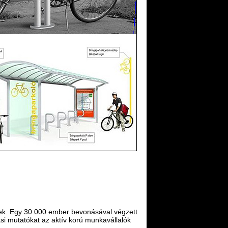
gek. Egy 30.000 ember bevonásával végzett
si mutatókat az aktív korú munkavállalók