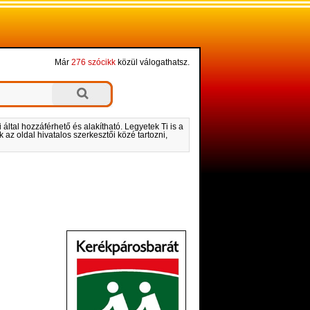
Már
276 szócikk
közül válogathatsz.
által hozzáférhető és alakítható. Legyetek Ti is a
 az oldal hivatalos szerkesztői közé tartozni,