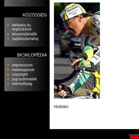
KÖZÖSSÉG
belépés és
regisztráció
közreműködők
sajtóközlemény
BICIKLOPÉDIA
impresszum
médiaajánlat
copyright
jogi tudnivalók
elérhetőség
Hirdetés