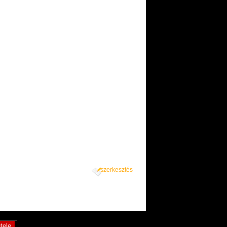
szerkesztés