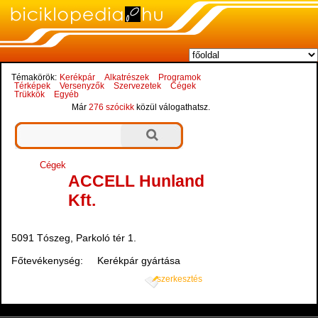
Témakörök:
Kerékpár
Alkatrészek
Programok
Térképek
Versenyzők
Szervezetek
Cégek
Trükkök
Egyéb
Már
276 szócikk
közül válogathatsz.
Cégek
ACCELL Hunland
Kft.
5091 Tószeg, Parkoló tér 1.
Főtevékenység: Kerékpár gyártása
szerkesztés